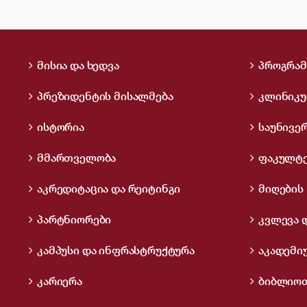
მისია და ხედვა
პროგრამ
პრეზიდენტის მისალმება
კლინიკუ
ისტორია
საუნივე
მმართველობა
ფაკულტე
აკრედიტაცია და რეიტინგი
მიღების 
პარტნიორები
კვლევა 
კამპუსი და ინფრასტრუქტურა
აკადემი
კარიერა
ბიბლიოთ