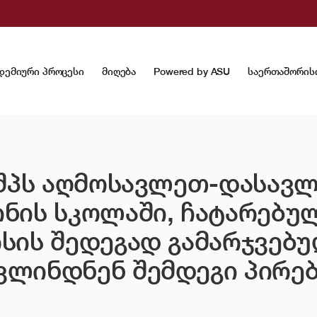
დემიური პროცესი
მიღება
Powered by ASU
საერთაშორის
ს შპს აღმოსავლეთ-დასავ
ინის სკოლაში, ჩატარებუ
რსის შედეგად გამარჯვებ
ვლინდნენ შემდეგი პირებ