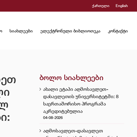
ქართული
English
ო
სიახლეები
ელექტრონული ბიბლიოთეკა
კონტაქტი
ლეთ
ბოლო სიახლეები
ლი
ახალი ეტაპი აღმოსავლეთ-
დასავლეთის უნივერსიტეტში: 8
ულ
საერთაშორისო პროგრამა
აკრედიტებულია
ი:
04-08-2026
აღმოსავლეთ-დასავლეთ