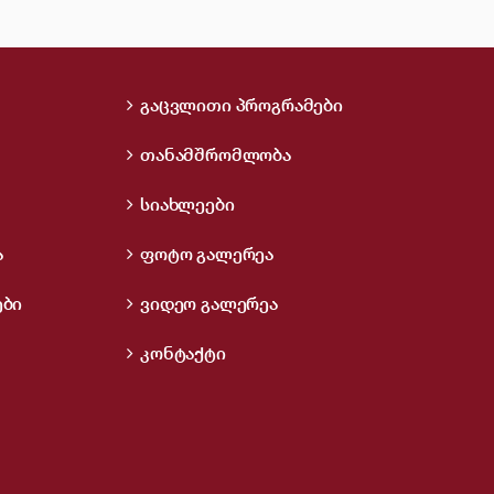
გაცვლითი პროგრამები
თანამშრომლობა
სიახლეები
ა
ფოტო გალერეა
ები
ვიდეო გალერეა
კონტაქტი