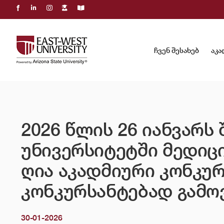
Skip
to
content
ჩვენ შესახებ
აკა
2026 წლის 26 იანვარ
უნივერსიტეტში მედიც
ღია აკადმიური კონკუ
კონკურსანტებად გამო
30-01-2026