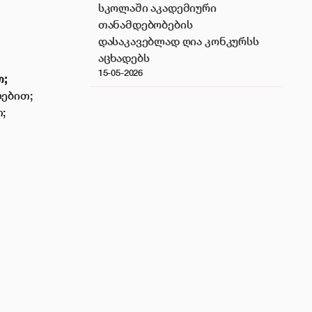
სკოლაში აკადემიური
თანამდებობების
დასაკავებლად ღია კონკურსს
აცხადებს
15-05-2026
;
ებით;
;