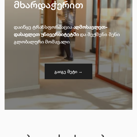
მხარდაჭერით
ელექტრონული ბიბლიოთეკა
დაიწყე ტრანსფორმაცია
აღმოსავლეთ-
კონტაქტი
დასავლეთ უნივერსიტეტში
და შექმენი შენი
გლობალური მომავალი
გაიგე მეტი →