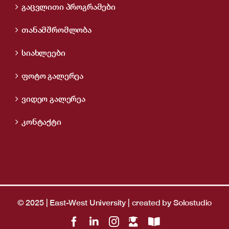
გაცვლითი პროგრამები
თანამშრომლობა
სიახლეები
ფოტო გალერეა
ვიდეო გალერეა
კონტაქტი
© 2025 | East-West University | created by
Solostudio
Facebook
LinkedIn
Instagram
LMS
OpenBiblio