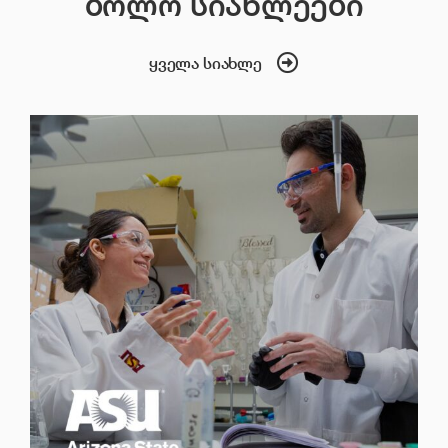
ბოლო სიახლეები
ყველა სიახლე