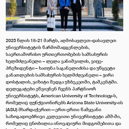
2025 წლის 18-21 მარტს, აღმოსავლეთ-დასავლეთ
უნივერსიტეტის წარმომადგენლების,
საერთაშორისო ურთიერთობების სამსახურის
ხელმძღვანელი – ლელა ვანიშვილის, ვიცე-
პრეზიდენტი – ხათუნა საგანელიძისა და უწყვეტი
განათლების სამსახურის ხელმძღვანელი – ჯირი
დოსტალის, ვიზიტი შედგა უზბეკეთში, ტაშკენტში.
დელეგატები ეწვივნენ ჩვენს პარტნიორ
უნივერსიტეტს, American University of Technology-ს,
რომელიც ფუნქციონირებს Arizona State University-ის
(ASU) მხარდაჭერით—ერთ-ერთი წამყვანი
საზოგადოებრივი კვლევითი უნივერსიტეტი აშშ-ში,
რომელიც ცნობილია ინოვაციური მიდგომებითა და