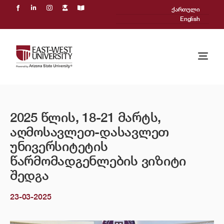
Skip
ქართული
to
English
content
Togg
Navi
ჩვენ შესახებ
2025 წლის, 18-21 მარტს,
აკადემიური პროცესი
აღმოსავლეთ-დასავლეთ
მიღება
უნივერსიტეტის
წარმომადგენლების ვიზიტი
Powered by ASU
შედგა
საერთაშორისო
23-03-2025
სიახლეები