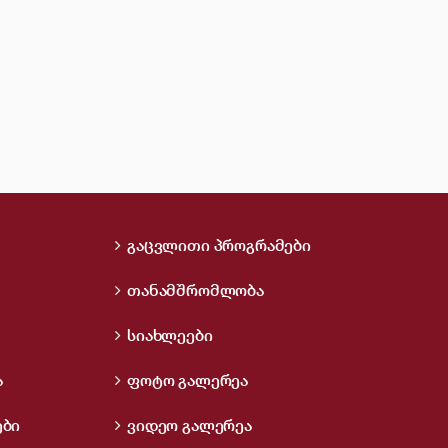
გაცვლითი პროგრამები
თანამშრომლობა
სიახლეები
ა
ფოტო გალერეა
ები
ვიდეო გალერეა