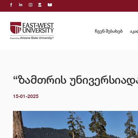
Skip
to
content
ჩვენ შესახებ
აკა
“ზამთრის უნივერსიადა
15-01-2025