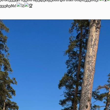
ჯვებებს!