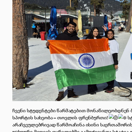
ჩვენი სტუდენტები წარმატებით მონაწილეობდნენ ბ
სპორტის სახეობა – თოვლის ფრენბურთი!
სტ
არაჩვეულებრივად წარმოაჩინა ისინი საერთაშორის
უცხოური მედიის ფარგლებში გამოქვეყნდა სტატია დ