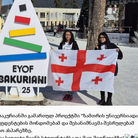
აკურიანში გამართულ პროექტში “ზამთრის უნივერსიადა 
უდენტების მონდომებამ და შესანიშნავმა შესრულებამ
ო ასპარეზზე.
ა სიუჟეტი ჩვენს სტუდენტებსა და მათ მიღწევებზე!