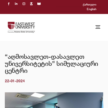
Skip
ქართული
to
English
content
Togg
Navi
ჩვენ შესახებ
“აღმოსავლეთ-დასავლეთ
აკადემიური პროცესი
უნივერსიტეტის” სიმულაციური
მიღება
ცენტრი
22-01-2024
Powered by ASU
საერთაშორისო
სიახლეები