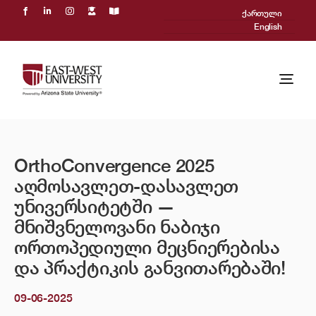
Skip
ქართული
to
English
content
Togg
Navi
ჩვენ შესახებ
OrthoConvergence 2025
აკადემიური პროცესი
აღმოსავლეთ-დასავლეთ
მიღება
უნივერსიტეტში —
მნიშვნელოვანი ნაბიჯი
Powered by ASU
ორთოპედიული მეცნიერებისა
და პრაქტიკის განვითარებაში!
საერთაშორისო
09-06-2025
სიახლეები