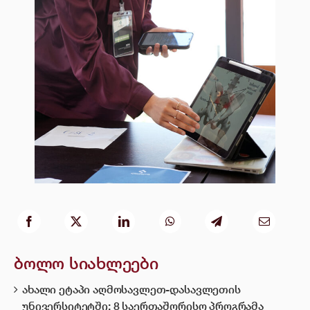
ბოლო სიახლეები
ახალი ეტაპი აღმოსავლეთ-დასავლეთის
უნივერსიტეტში: 8 საერთაშორისო პროგრამა