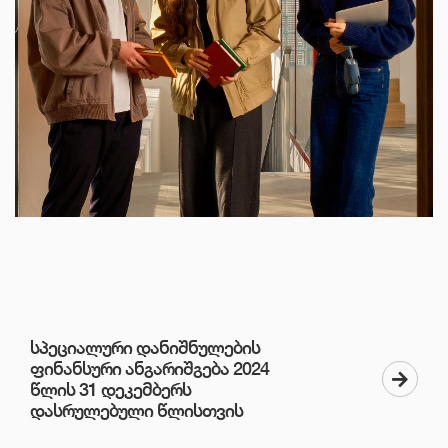
ელექტრონული ბიბლიოთეკა
კონტაქტი
ᲡᲞᲔᲪᲘᲐᲚᲣᲠᲘ ᲓᲐᲜᲘᲨᲜᲣᲚᲔᲑᲘᲡ
ᲤᲘᲜᲐᲜᲡᲣᲠᲘ ᲐᲜᲒᲐᲠᲘᲨᲒᲔᲑᲐ 2024
ᲬᲚᲘᲡ 31 ᲓᲔᲙᲔᲛᲑᲔᲠᲡ
ᲓᲐᲡᲠᲣᲚᲔᲑᲣᲚᲘ ᲬᲚᲘᲡᲗᲕᲘᲡ