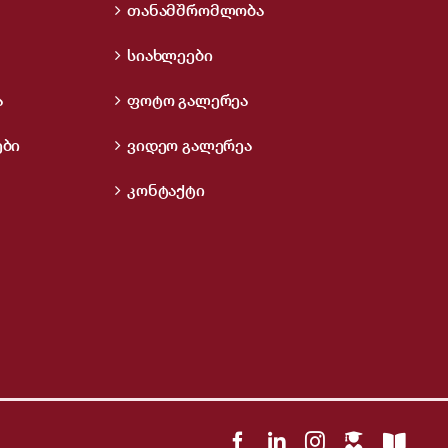
თანამშრომლობა
სიახლეები
ა
ფოტო გალერეა
ები
ვიდეო გალერეა
კონტაქტი
Facebook
LinkedIn
Instagram
LMS
Open