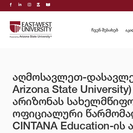
Skip
to
content
ჩვენ შესახებ
აკა
აღმოსავლეთ-დასავლეთ
Arizona State Universit
არიზონას სახელმწიფო
ოფიციალური წარმომა
CINTANA Education-ის