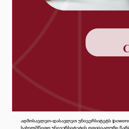
აღმოსავლეთ-დასავლეთ უნივერსიტეტს (powered by
სახელმწიფო უნივერსიტეტის ოფიციალური წარმ