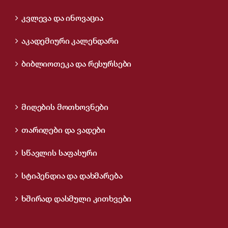
კვლევა და ინოვაცია
აკადემიური კალენდარი
ბიბლიოთეკა და რესურსები
მიღების მოთხოვნები
თარიღები და ვადები
სწავლის საფასური
სტიპენდია და დახმარება
ხშირად დასმული კითხვები