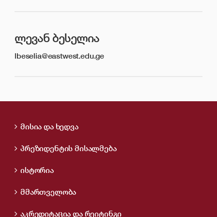
ᲚᲔᲕᲐᲜ ᲑᲔᲡᲔᲚᲘᲐ
lbeselia@eastwest.edu.ge
მისია და ხედვა
პრეზიდენტის მისალმება
ისტორია
მმართველობა
აკრედიტაცია და რეიტინგი