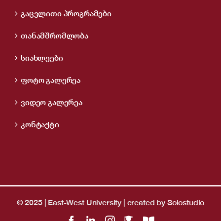
გაცვლითი პროგრამები
თანამშრომლობა
სიახლეები
ფოტო გალერეა
ვიდეო გალერეა
კონტაქტი
© 2025 | East-West University | created by
Solostudio
Facebook
LinkedIn
Instagram
LMS
OpenBiblio