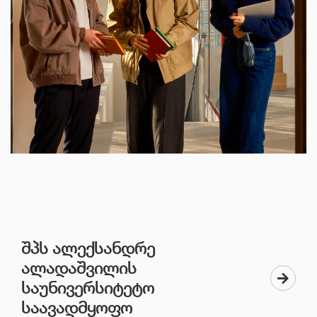
ელექტრონული ბიბლიოთეკა
კონტაქტი
ᲨᲞᲡ ᲐᲚᲔᲥᲡᲐᲜᲓᲠᲔ
ᲐᲚᲐᲓᲐᲨᲕᲘᲚᲘᲡ
ᲡᲐᲣᲜᲘᲕᲔᲠᲡᲘᲢᲔᲢᲝ
ᲡᲐᲐᲕᲐᲓᲛᲧᲝᲤᲝ