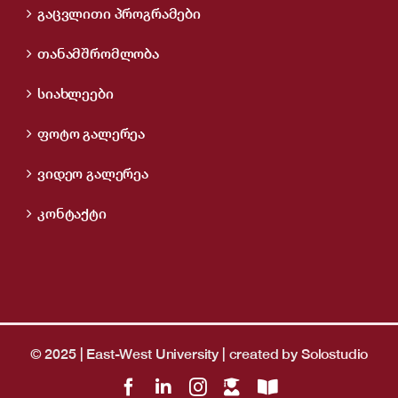
გაცვლითი პროგრამები
თანამშრომლობა
სიახლეები
ფოტო გალერეა
ვიდეო გალერეა
კონტაქტი
© 2025 | East-West University | created by
Solostudio
Facebook
LinkedIn
Instagram
LMS
OpenBiblio