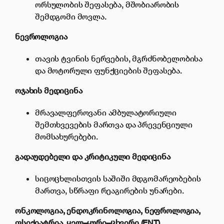
ორსულობის შეფასება, მშობიარობის
შემდგომი მოვლა.
ნევროლოგია
თავის ტვინის ნერვების, მგრძნობელობისა
და მოტორული ფუნქციების შეფასება.
ოჯახის
მედიცინა
მრავალფეროვანი ამბულატორიული
შემთხვევების მართვა და პრევენციული
მომსახურებები.
გადაუდებელი
და
კრიტიკული
მედიცინა
სიცოცხლისთვის საშიში მდგომარეობების
მართვა, სწრაფი რეაგირების უნარები.
ონკოლოგია
,
ენდოკრინოლოგია
,
ნეფროლოგია
,
ფსიქიატრია
,
ყელ
–
ყური
–
ცხვირი
(ENT),